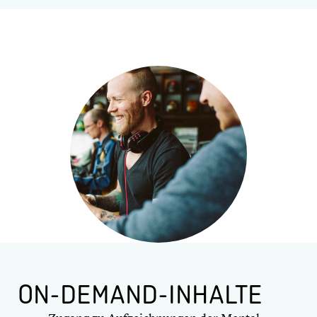
ON-DEMAND-INHALTE