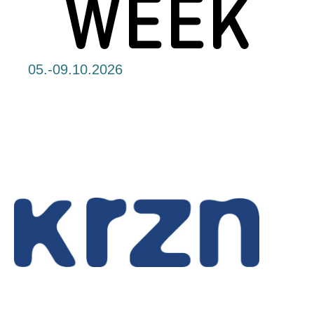
WEEK
05.-09.10.2026