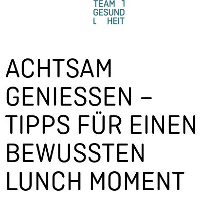
ACHTSAM
GENIESSEN – T
IPPS FÜR EINEN B
EWUSSTEN L
UNCH MOMENT