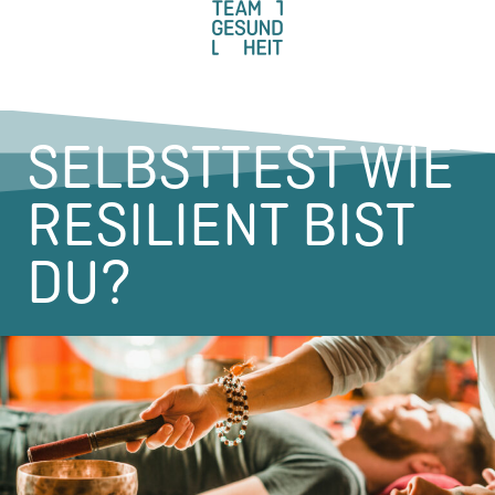
SELBSTTEST WIE
RESILIENT BIST
DU?