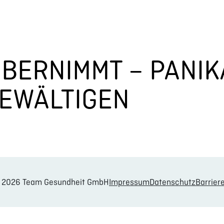
ÜBERNIMMT – PANI
EWÄLTIGEN
© 2026 Team Gesundheit GmbH
Impressum
Datenschutz
Barriere