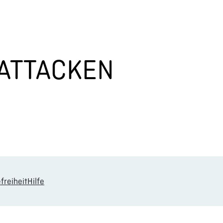
KATTACKEN
freiheit
Hilfe