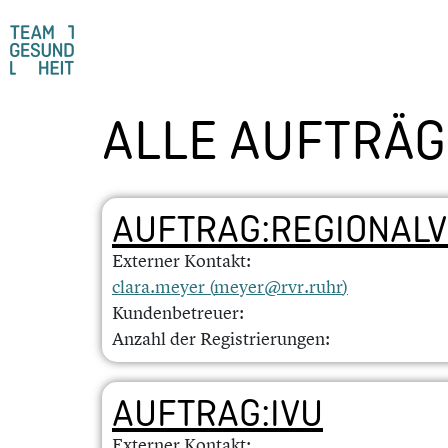
ALLE AUFTRÄGE
AUFTRAG:REGIONAL
Externer Kontakt:
clara.meyer (
meyer@rvr.ruhr
)
Kundenbetreuer:
Anzahl der Registrierungen:
AUFTRAG:IVU
Externer Kontakt: