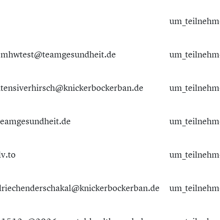
um_teilnehm
+mhwtest@teamgesundheit.de
um_teilnehm
tensiverhirsch@knickerbockerban.de
um_teilnehm
teamgesundheit.de
um_teilnehm
dv.to
um_teilnehm
riechenderschakal@knickerbockerban.de
um_teilnehm