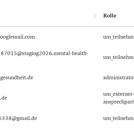
Rolle
googlemail.com
um_teilnehm
87015@staging2026.mental-health-
um_teilnehm
gesundheit.de
administrato
um_externer
.de
ansprechpar
5338@gmail.de
um_teilnehm