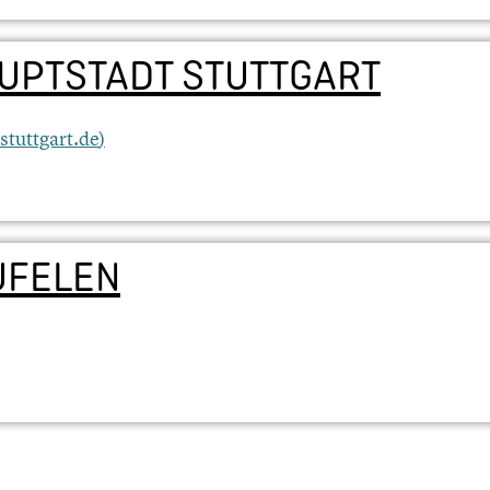
UPTSTADT STUTTGART
stuttgart.de
)
UFELEN