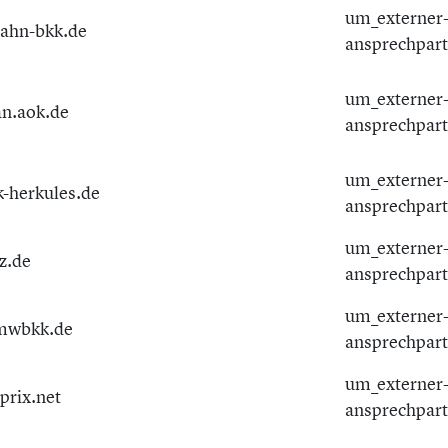
um_externer
ahn-bkk.de
ansprechpar
um_externer
n.aok.de
ansprechpar
um_externer
k-herkules.de
ansprechpar
um_externer
z.de
ansprechpar
um_externer
mwbkk.de
ansprechpar
um_externer
prix.net
ansprechpar