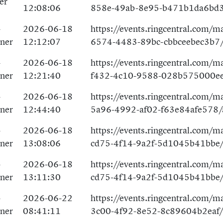
er
12:08:06
858e-49ab-8e95-b471b1da6bd3
-
2026-06-18
https://events.ringcentral.com/
tner
12:12:07
6574-4483-89bc-cbbceebec3b7/
-
2026-06-18
https://events.ringcentral.com/m
tner
12:21:40
f432-4c10-9588-028b575000ee
-
2026-06-18
https://events.ringcentral.com/m
tner
12:44:40
5a96-4992-af02-f63e84afe578/
-
2026-06-18
https://events.ringcentral.com/m
tner
13:08:06
cd75-4f14-9a2f-5d1045b41bbe/
-
2026-06-18
https://events.ringcentral.com/m
tner
13:11:30
cd75-4f14-9a2f-5d1045b41bbe/
-
2026-06-22
https://events.ringcentral.com/m
tner
08:41:11
3c00-4f92-8e52-8c89604b2eaf/