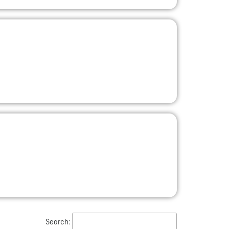
Search: