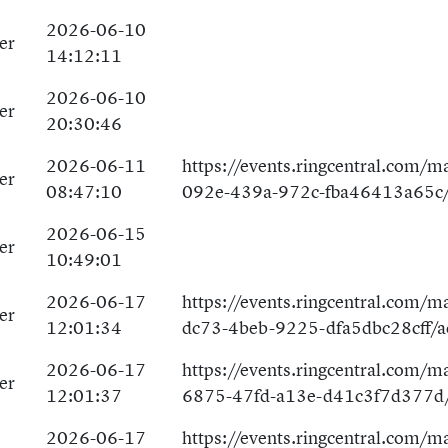
2026-06-10
er
14:12:11
2026-06-10
er
20:30:46
2026-06-11
https://events.ringcentral.com/m
er
08:47:10
092e-439a-972c-fba46413a65c/
2026-06-15
er
10:49:01
2026-06-17
https://events.ringcentral.com/m
er
12:01:34
dc73-4beb-9225-dfa5dbc28cff/a
2026-06-17
https://events.ringcentral.com/
er
12:01:37
6875-47fd-a13e-d41c3f7d377d/
2026-06-17
https://events.ringcentral.com/m