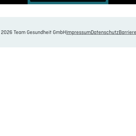
© 2026 Team Gesundheit GmbH
Impressum
Datenschutz
Barriere